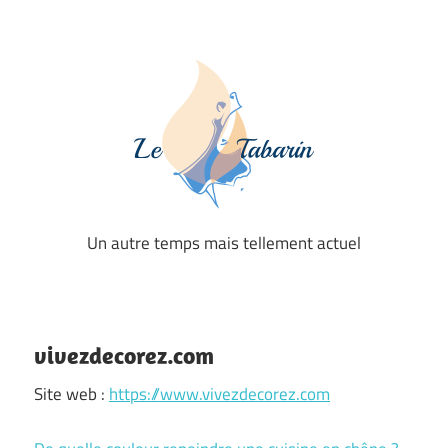
Skip
to
content
Un autre temps mais tellement actuel
Le
Tabarin
vivezdecorez.com
Site web :
https://www.vivezdecorez.com