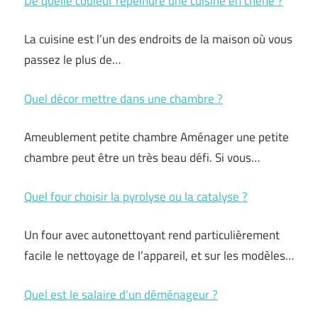
De quelle couleur repeindre une cuisine en chêne ?
La cuisine est l’un des endroits de la maison où vous
passez le plus de…
Quel décor mettre dans une chambre ?
Ameublement petite chambre Aménager une petite
chambre peut être un très beau défi. Si vous…
Quel four choisir la pyrolyse ou la catalyse ?
Un four avec autonettoyant rend particulièrement
facile le nettoyage de l’appareil, et sur les modèles…
Quel est le salaire d’un déménageur ?